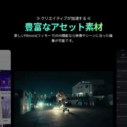
≫ クリエイティブが加速する ≪
豊富なアセット素材
新しいFilmora(フィモーラ)のAI機能なら映像やシーンに合った編
集が可能です。