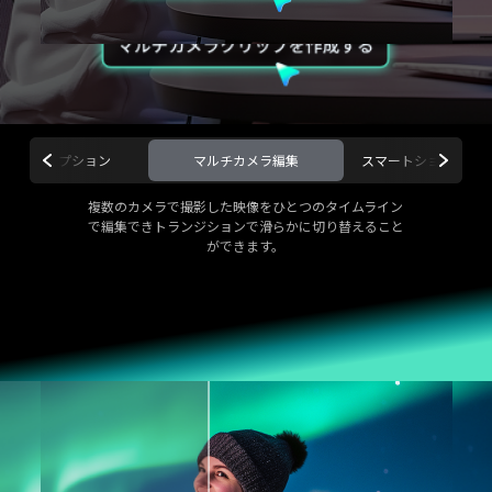
オートキャプション
マルチカメラ編集
スマートショートク
複数のカメラで撮影した映像をひとつのタイムライン
で編集できトランジションで滑らかに切り替えること
ができます。