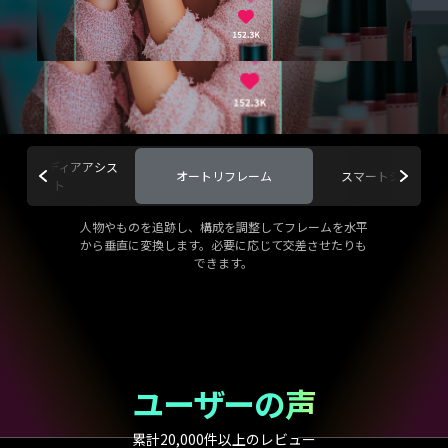
シャルメディアアシス
オートリフレーム
スマートシーンカ
タント
人物やものを追跡し、構成を調整してフレームを水平
から垂直に変換します。必要に応じて交差させたりも
できます。
ユーザーの声
累計20,000件以上のレビュー