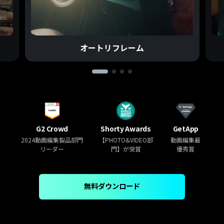
オートリフレーム
G2 Crowd
Shorty Awards
GetApp
2024動画編集製品部門
【PHOTO&VIDEO部
動画編集最
リーダー
門】が受賞
優秀賞
無料ダウンロード