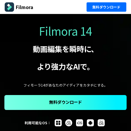
Filmora
無料ダウンロード
Filmora 14
動画編集を瞬時に、
より強力なAIで。
フィモーラ14があなたのアイディアをカタチにする。
無料ダウンロード
利用可能なOS：