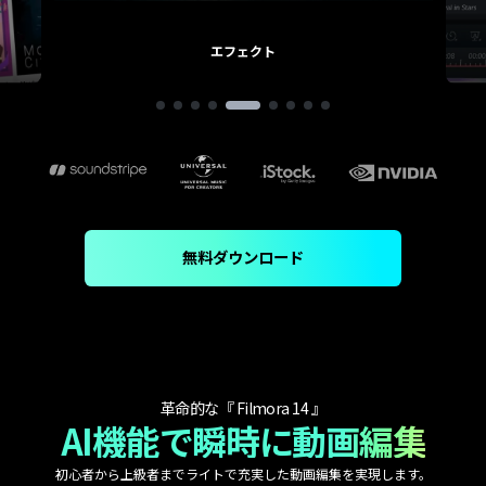
エフェクト
無料ダウンロード
革命的な『 Filmora 14 』
AI機能で瞬時に動画編集
初心者から上級者までライトで充実した動画編集を実現します。