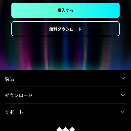
厳選されたコンテンツパートナーとの提携により提供
購入する
無料ダウンロード
無料ダウンロード
Filmora 15の新機能をもっと見る >
製品
ダウンロード
サポート